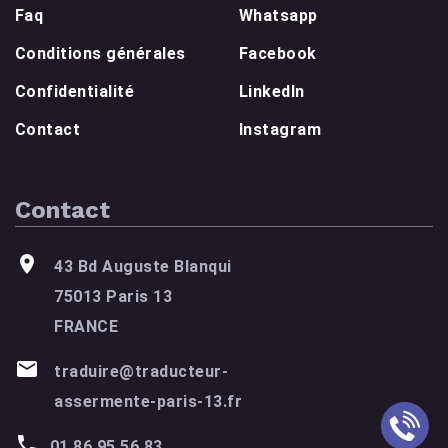
Faq
Whatsapp
Conditions générales
Facebook
Confidentialité
LinkedIn
Contact
Instagram
Contact
43 Bd Auguste Blanqui
75013 Paris 13
FRANCE
traduire@traducteur-
assermente-paris-13.fr
01 86 95 56 83