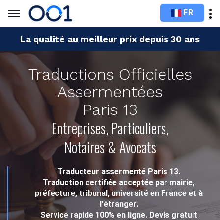
FR
La qualité au meilleur prix depuis 30 ans
Traductions Officielles
Assermentées
Paris 13
Entreprises, Particuliers,
Notaires & Avocats
Traducteur assermenté Paris 13.
Traduction certifiée acceptée par mairie,
préfecture, tribunal, université en France et à
l'étranger.
Service rapide 100% en ligne. Devis gratuit