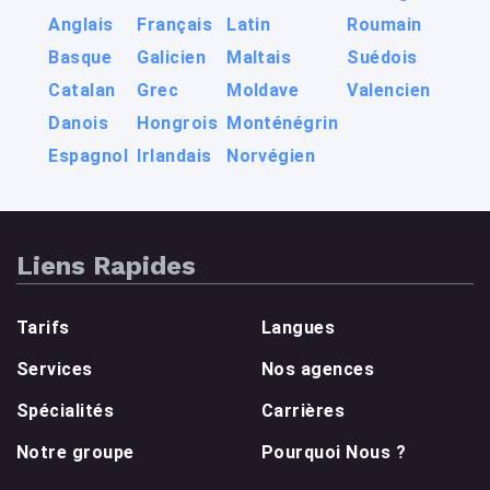
Anglais
Français
Latin
Roumain
Basque
Galicien
Maltais
Suédois
Catalan
Grec
Moldave
Valencien
Danois
Hongrois
Monténégrin
Espagnol
Irlandais
Norvégien
Liens Rapides
Tarifs
Langues
Services
Nos agences
Spécialités
Carrières
Notre groupe
Pourquoi Nous ?